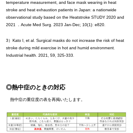
temperature measurement, and face mask wearing in heat
stroke and heat exhaustion patients in Japan: a nationwide
observational study based on the Heatstroke STUDY 2020 and
2021 ．Acute Med Surg. 2023 Jan-Dec; 10(1): e820.
3）Kato I, et al. Surgical masks do not increase the risk of heat
stroke during mild exercise in hot and humid environment.
Industrial health. 2021, 59, 325-333.
◎熱中症のときの対応
熱中症の重症度の表を再掲いたします。