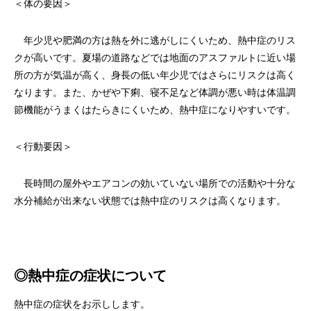
＜体の要因＞
年少児や肥満の方は熱を外に逃がしにくいため、熱中症のリス
クが高いです。夏場の道路などでは地面のアスファルトに近い場
所の方が気温が高く、身長の低い年少児ではさらにリスクは高く
なります。また、かぜや下痢、寝不足など体調が悪い時は体温調
節機能がうまくはたらきにくいため、熱中症になりやすいです。
＜行動要因＞
長時間の屋外やエアコンの効いていない場所での活動や十分な
水分補給が出来ない状態では熱中症のリスクは高くなります。
◎熱中症の症状について
熱中症の症状をお示しします。