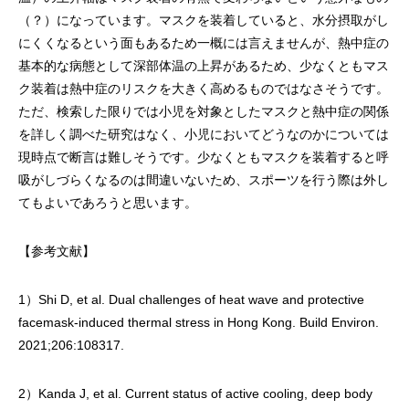
（？）になっています。マスクを装着していると、水分摂取がし
にくくなるという面もあるため一概には言えませんが、熱中症の
基本的な病態として深部体温の上昇があるため、少なくともマス
ク装着は熱中症のリスクを大きく高めるものではなさそうです。
ただ、検索した限りでは小児を対象としたマスクと熱中症の関係
を詳しく調べた研究はなく、小児においてどうなのかについては
現時点で断言は難しそうです。少なくともマスクを装着すると呼
吸がしづらくなるのは間違いないため、スポーツを行う際は外し
てもよいであろうと思います。
【参考文献】
1）Shi D, et al. Dual challenges of heat wave and protective
facemask-induced thermal stress in Hong Kong. Build Environ.
2021;206:108317.
2）Kanda J, et al. Current status of active cooling, deep body