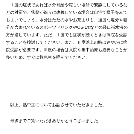
Ⅰ度の症状であれば水分補給や涼しい場所で安静にしているな
どの対応で、状態が徐々に改善している場合は自宅で様子をみて
もよいでしょう。水分はただの水やお茶よりも、適度な塩分や糖
分が含まれているスポーツドリンクやOS-1®などの経口補水液の
方が適しています。ただ、Ⅰ度でも症状が続くときは病院を受診
することを検討してください。また、Ⅱ度以上の時は速やかに病
院受診が必要です。Ⅲ度の場合は入院や集中治療も必要なことが
多いため、すぐに救急車を呼んでください。
以上、熱中症についてお話させていただきました。
最後までご覧いただきありがとうございました。