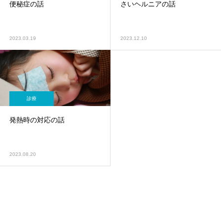
便秘症の話
さいヘルニアの話
2023.03.19
2023.12.10
診療
発熱時の対応の話
2023.08.20