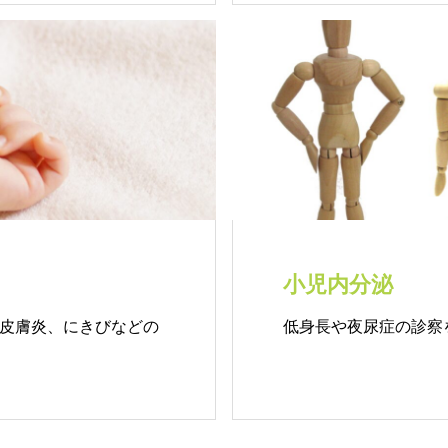
小児内分泌
皮膚炎、にきびなどの
低身長や夜尿症の診察