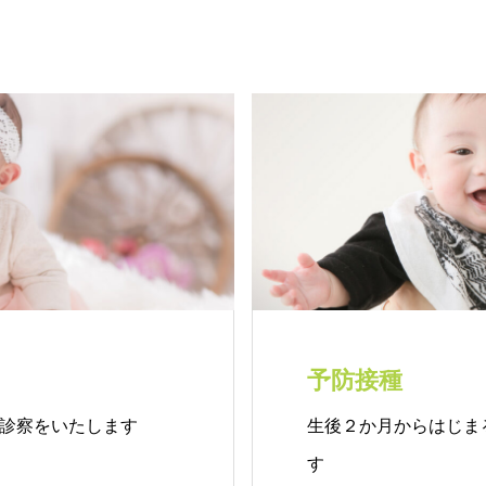
予防接種
診察をいたします
生後２か月からはじま
す