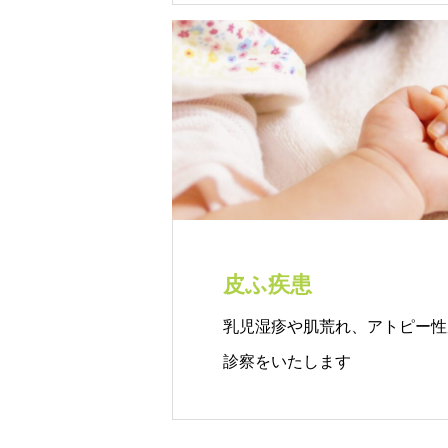
皮ふ疾患
乳児湿疹や肌荒れ、アトピー性
診察をいたします